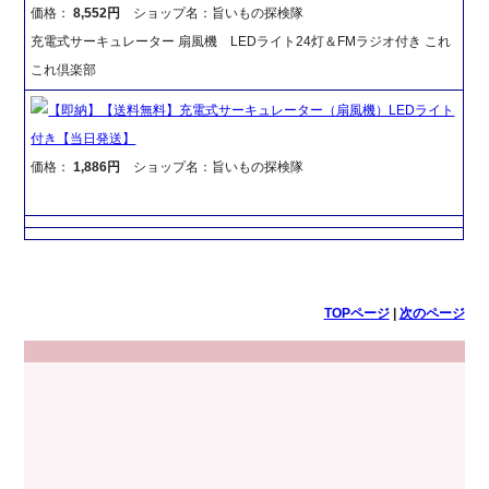
価格：
8,552円
ショップ名：旨いもの探検隊
充電式サーキュレーター 扇風機 LEDライト24灯＆FMラジオ付き これ
これ倶楽部
【即納】【送料無料】充電式サーキュレーター（扇風機）LEDライト
付き【当日発送】
価格：
1,886円
ショップ名：旨いもの探検隊
TOPページ
|
次のページ