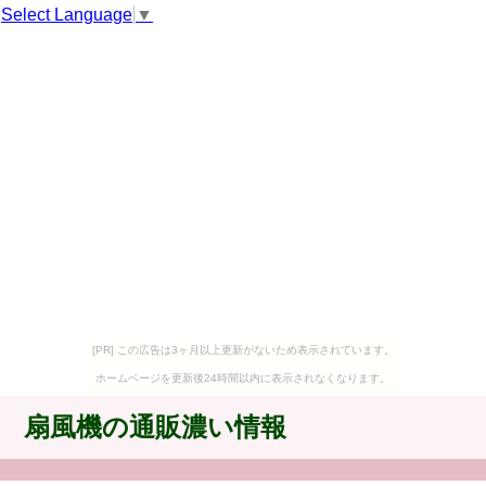
Select Language
▼
[PR] この広告は3ヶ月以上更新がないため表示されています。
ホームページを更新後24時間以内に表示されなくなります。
扇風機の通販濃い情報