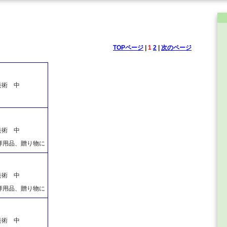
TOPページ
|
1
2
|
次のページ
美術 中
美術 中
拝用品、贈り物に
美術 中
拝用品、贈り物に
美術 中