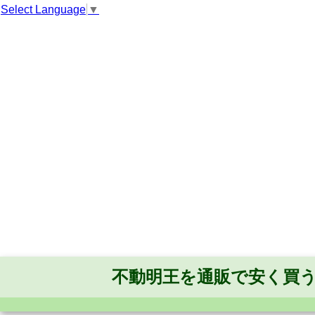
Select Language
▼
不動明王を通販で安く買