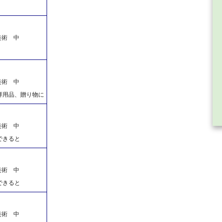
美術 中
美術 中
拝用品、贈り物に
美術 中
できると
美術 中
できると
美術 中