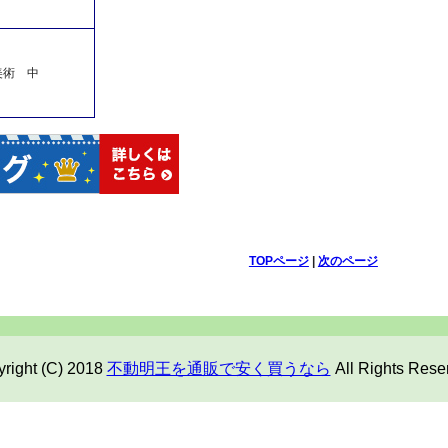
美術 中
TOPページ
|
次のページ
right (C) 2018
不動明王を通販で安く買うなら
All Rights Rese