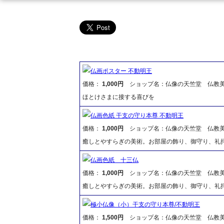
仏画ポスター 不動明王
価格：
1,000円
ショップ名：仏像の天竺堂 仏教
ほとけさまに接する喜びを
仏画色紙 干支の守り本尊 不動明王
価格：
1,000円
ショップ名：仏像の天竺堂 仏教
癒しとやすらぎの美術。お部屋の飾り、御守り、礼
仏画色紙 十三仏
価格：
1,000円
ショップ名：仏像の天竺堂 仏教
癒しとやすらぎの美術。お部屋の飾り、御守り、礼
極小仏像（小）干支の守り本尊/不動明王
価格：
1,500円
ショップ名：仏像の天竺堂 仏教