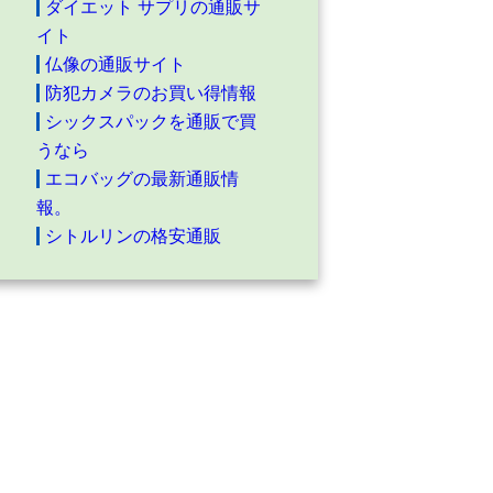
ダイエット サプリの通販サ
イト
仏像の通販サイト
防犯カメラのお買い得情報
シックスパックを通販で買
うなら
エコバッグの最新通販情
報。
シトルリンの格安通販