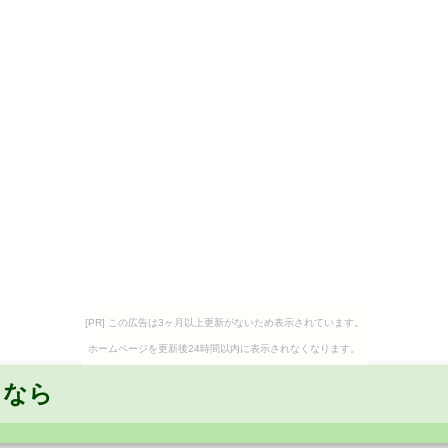
[PR] この広告は3ヶ月以上更新がないため表示されています。
ホームページを更新後24時間以内に表示されなくなります。
うなら