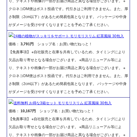
り、テキストや画像の一部がお届け商品と異なる場合がございます。 ※
クロネコDM便はポスト投函です。代引きはご利用できません。また、厚
さ制限（2cm以下）があるため簡易包装となります。 パッケージや中身
がダメージを受けやすくなりますことを予めご了承ください。
24種の植物がスッキリをサポート モリモリスリム 紅茶風味 30包入
価格：
3,791円
ショップ名：お買い物だねっと！
【免責事項】 ※自社販売と在庫を共有しているため、タイミングにより
欠品お取り寄せとなる場合がございます。 ※商品リニューアル等によ
り、テキストや画像の一部がお届け商品と異なる場合がございます。 ※
クロネコDM便はポスト投函です。代引きはご利用できません。また、厚
さ制限（2cm以下）があるため簡易包装となります。 パッケージや中身
がダメージを受けやすくなりますことを予めご了承ください。
送料無料 お得な3箱セット モリモリスリム 紅茶風味 30包入
価格：
10,167円
ショップ名：お買い物だねっと！
【免責事項】 ※自社販売と在庫を共有しているため、タイミングにより
欠品お取り寄せとなる場合がございます。 ※商品リニューアル等によ
り、テキストや画像の一部がお届け商品と異なる場合がございます。 ※