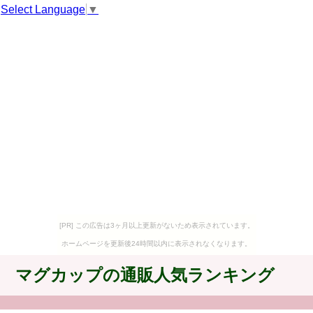
Select Language
▼
[PR] この広告は3ヶ月以上更新がないため表示されています。
ホームページを更新後24時間以内に表示されなくなります。
マグカップの通販人気ランキング