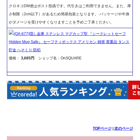
クロネコDM便はポスト投函です。代引きはご利用できません。また、厚
さ制限（2cm以下）があるため簡易包装となります。 パッケージや中身
がダメージを受けやすくなりますことを予めご了承ください。
(OA-677)隠し金庫 ステンレス マグカップ型 『シークレットセーフ
Hidden Mug Safe』 セーフティボックス アメリカン 雑貨 貴重品 タンス
貯金 へそくり 防犯
価格：
3,685円
ショップ名：OnSQUARE
TOPページ
|
次のページ