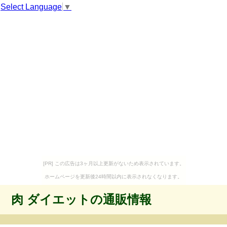
Select Language
▼
[PR] この広告は3ヶ月以上更新がないため表示されています。
ホームページを更新後24時間以内に表示されなくなります。
肉 ダイエットの通販情報