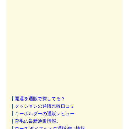
開運を通販で探してる？
クッションの通販比較口コミ
キーホルダーの通販レビュー
育毛の最新通販情報。
ローズ ダイエットの通販濃い情報