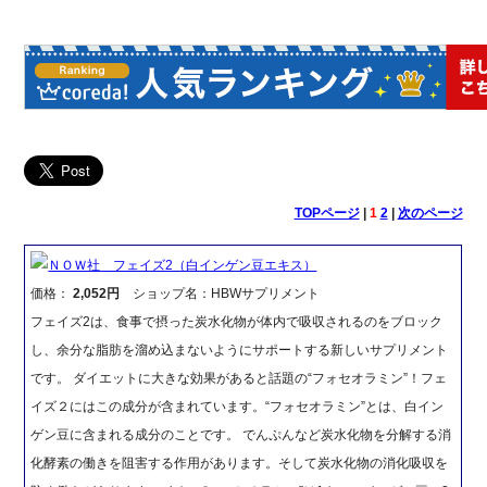
TOPページ
|
1
2
|
次のページ
ＮＯＷ社 フェイズ2（白インゲン豆エキス）
価格：
2,052円
ショップ名：HBWサプリメント
フェイズ2は、食事で摂った炭水化物が体内で吸収されるのをブロック
し、余分な脂肪を溜め込まないようにサポートする新しいサプリメント
です。 ダイエットに大きな効果があると話題の“フォセオラミン”！フェ
イズ２にはこの成分が含まれています。“フォセオラミン”とは、白イン
ゲン豆に含まれる成分のことです。 でんぷんなど炭水化物を分解する消
化酵素の働きを阻害する作用があります。そして炭水化物の消化吸収を