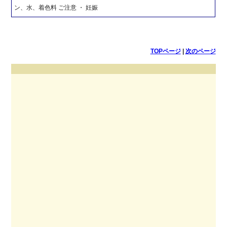
ン、水、着色料 ご注意 ・ 妊娠
TOPページ
|
次のページ