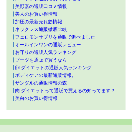
美顔器の通販口コミ情報
美人のお買い得情報
加圧の最新売れ筋情報
ネックレス通販徹底比較
フェロモンサプリを通販で調べました
オールインワンの通販レビュー
お守りの通販人気ランキング
ブーツを通販で買うなら
卵 ダイエットの通販人気ランキング
ボディケアの最新通販情報。
サンダルの通販情報の森
肉 ダイエットって通販で買えるの知ってます？
美白のお買い得情報