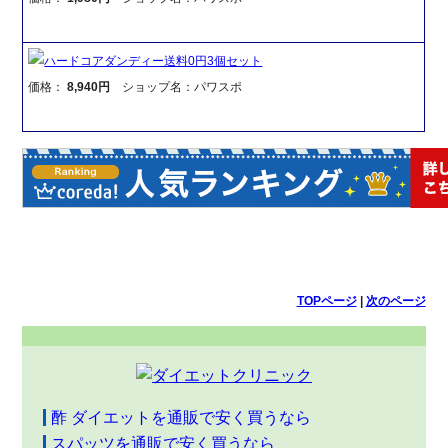
ハードコアダンディー送料0円3個セット
価格：
8,940円
ショップ名：パワスポ
TOPページ
|
次のページ
酢 ダイエットを通販で安く買うなら
スパッツを通販で安く買うなら