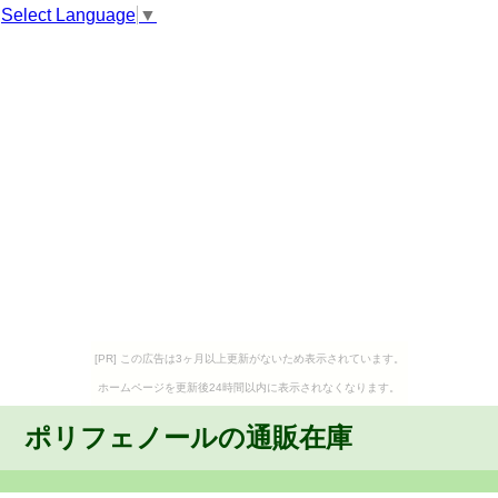
Select Language
▼
[PR] この広告は3ヶ月以上更新がないため表示されています。
ホームページを更新後24時間以内に表示されなくなります。
ポリフェノールの通販在庫