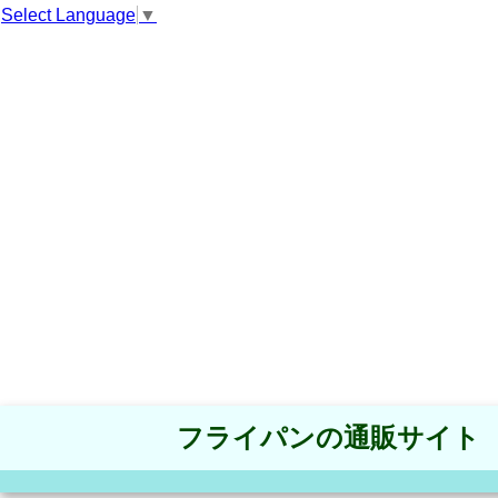
Select Language
▼
フライパンの通販サイト