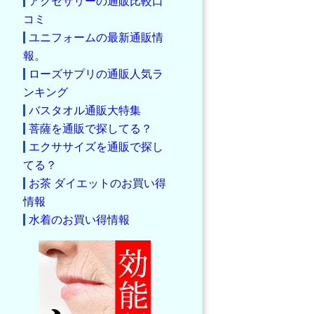
アクセサリーの通販比較口
コミ
ユニフォームの最新通販情
報。
ローズサプリの通販人気ラ
ンキング
バスタオル通販大特集
菩薩を通販で探してる？
エクササイズを通販で探し
てる？
お茶 ダイエットのお買い得
情報
水着のお買い得情報