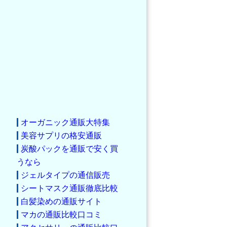
オーガニック通販大特集
美容サプリの格安通販
炭酸パックを通販で安く買
うなら
ジェルタイプの通信販売
シートマスク通販徹底比較
白髪染めの通販サイト
マカの通販比較口コミ