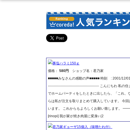
豚塩ハラミ150ｇ
価格：
580円
ショップ名：君乃家
■■■■■みなさんの感動の声■■■■■ 時刻 : 2001/12/01 13:
-------------------------------------
でホームパーティをしたときに出したら、「これ、な
らは私が注文を取りまとめて購入しています。 今回
います。 これからもよろしくお願い致します。 ━
[rinopi] 我が家が焼き肉屋に変身♪ (2
君乃家ギョーザ15個入（味噌たれ付）