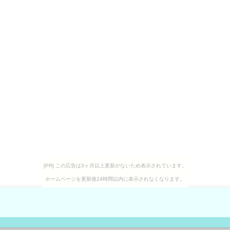
[PR] この広告は3ヶ月以上更新がないため表示されています。
ホームページを更新後24時間以内に表示されなくなります。