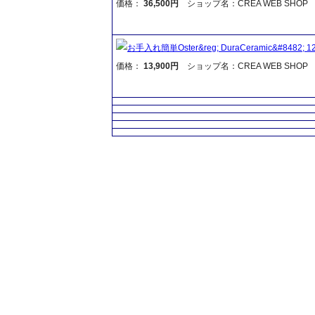
価格：
36,500円
ショップ名：CREA WEB SHOP
お手入れ簡単Oster&reg; DuraCeramic&#8482; 
価格：
13,900円
ショップ名：CREA WEB SHOP