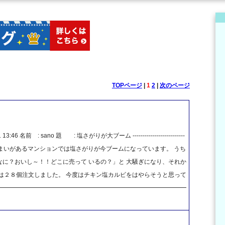
TOPページ
|
1
2
|
次のページ
46 名前 : sano 題 : 塩さがりが大ブーム --------------------------
------- こんにちわ 私の住まいがあるマンションでは塩さがりが今ブームになっています。 うち
に？おいし～！！どこに売って いるの？」と 大騒ぎになり、それか
は２８個注文しました。 今度はチキン塩カルビをはやらそうと思って
━━━━━━━━━━━━━━━━━━━━━━━━━━━━━━━━