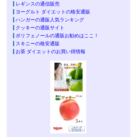
レギンスの通信販売
ヨーグルト ダイエットの格安通販
ハンガーの通販人気ランキング
クッキーの通販サイト
ポリフェノールの通販お勧めはここ！
スキニーの格安通販
お茶 ダイエットのお買い得情報