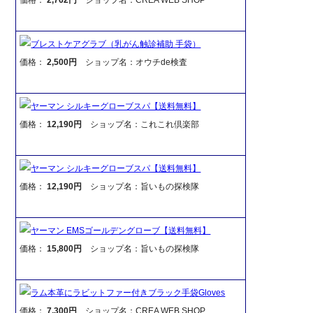
ブレストケアグラブ（乳がん触診補助 手袋）
価格：
2,500円
ショップ名：オウチde検査
ヤーマン シルキーグローブスパ【送料無料】
価格：
12,190円
ショップ名：これこれ倶楽部
ヤーマン シルキーグローブスパ【送料無料】
価格：
12,190円
ショップ名：旨いもの探検隊
ヤーマン EMSゴールデングローブ【送料無料】
価格：
15,800円
ショップ名：旨いもの探検隊
ラム本革にラビットファー付きブラック手袋Gloves
価格：
7,300円
ショップ名：CREA WEB SHOP