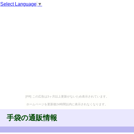
Select Language
▼
[PR] この広告は3ヶ月以上更新がないため表示されています。
ホームページを更新後24時間以内に表示されなくなります。
手袋の通販情報