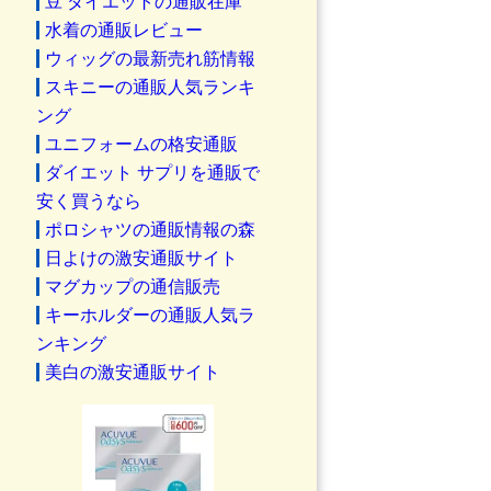
豆 ダイエットの通販在庫
水着の通販レビュー
ウィッグの最新売れ筋情報
スキニーの通販人気ランキ
ング
ユニフォームの格安通販
ダイエット サプリを通販で
安く買うなら
ポロシャツの通販情報の森
日よけの激安通販サイト
マグカップの通信販売
キーホルダーの通販人気ラ
ンキング
美白の激安通販サイト