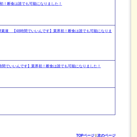
界初！断食は誰でも可能になりました！
酵素液 【48時間でいいんです】業界初！断食は誰でも可能になりま
8時間でいいんです】業界初！断食は誰でも可能になりました！
TOPページ
|
次のページ