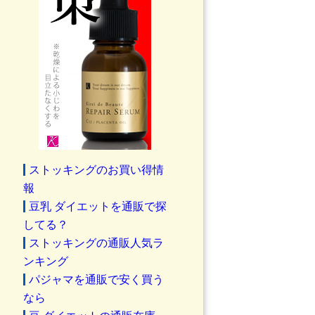
ストッキングのお買い得情
報
豆乳 ダイエットを通販で探
してる？
ストッキングの通販人気ラ
ンキング
パジャマを通販で安く買う
なら