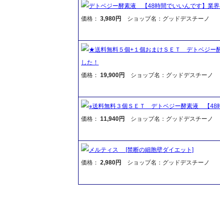
デトベジー酵素液 【48時間でいいんです】業
価格：
3,980円
ショップ名：グッドデスチーノ
★送料無料５個+１個おまけＳＥＴ デトベジー
した！
価格：
19,900円
ショップ名：グッドデスチーノ
※送料無料３個ＳＥＴ デトベジー酵素液 【4
価格：
11,940円
ショップ名：グッドデスチーノ
メルティス [禁断の細胞壁ダイエット]
価格：
2,980円
ショップ名：グッドデスチーノ