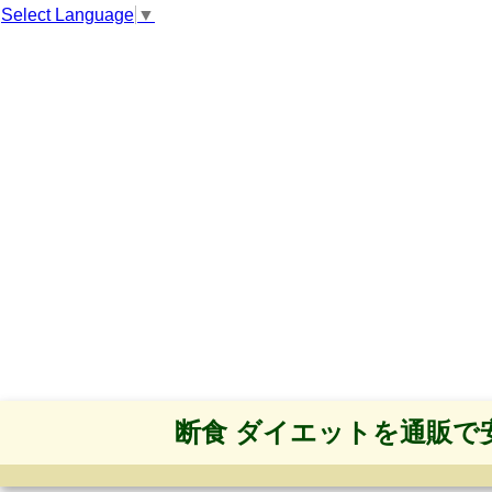
Select Language
▼
断食 ダイエットを通販で