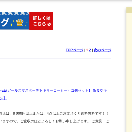
TOPページ
|
1
2
|
次のページ
 COFFEE(ガールズマスターデトキサーコーヒー)【2個セット】 断食やキ
ョン】
店は、8 000円以上または、4点以上ご注文頂くと送料無料です！！
ざいますので、ご査収のほどよろしくお願い申し上げます。 ご意見・ご