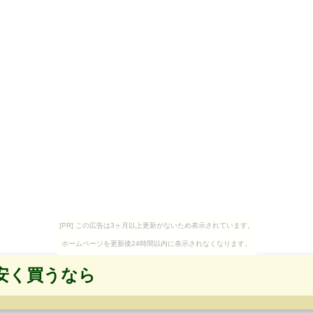
[PR] この広告は3ヶ月以上更新がないため表示されています。
ホームページを更新後24時間以内に表示されなくなります。
安く買うなら