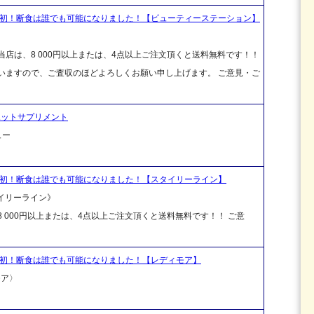
界初！断食は誰でも可能になりました！【ビューティーステーション】
店は、8 000円以上または、4点以上ご注文頂くと送料無料です！！
ざいますので、ご査収のほどよろしくお願い申し上げます。 ご意見・ご
エットサプリメント
ュー
界初！断食は誰でも可能になりました！【スタイリーライン】
タイリーライン》
 000円以上または、4点以上ご注文頂くと送料無料です！！ ご意
界初！断食は誰でも可能になりました！【レディモア】
モア〉