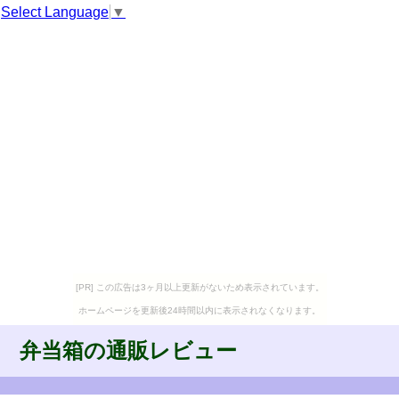
Select Language
▼
[PR] この広告は3ヶ月以上更新がないため表示されています。
ホームページを更新後24時間以内に表示されなくなります。
弁当箱の通販レビュー