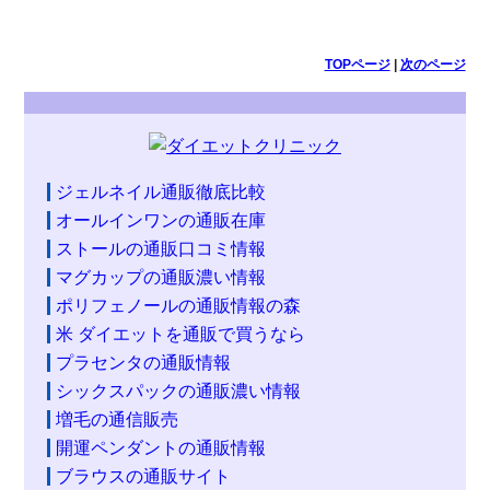
TOPページ
|
次のページ
ジェルネイル通販徹底比較
オールインワンの通販在庫
ストールの通販口コミ情報
マグカップの通販濃い情報
ポリフェノールの通販情報の森
米 ダイエットを通販で買うなら
プラセンタの通販情報
シックスパックの通販濃い情報
増毛の通信販売
開運ペンダントの通販情報
ブラウスの通販サイト