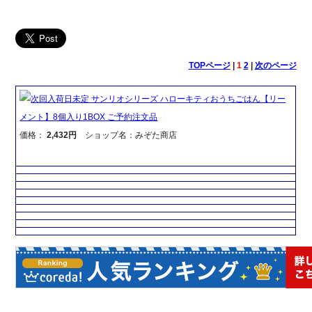
TOPページ
|
1
2
|
次のページ
次回入荷日未定 サンリオシリーズ ハローキティおうちごはん【リー
メント】8個入り1BOX ご予約注文品
価格：
2,432円
ショップ名：みぞた商店