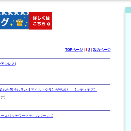
TOPページ
|
1
2
|
次のページ
ーアンレス)
柔らか気持ち良い【アイスマクラ】が登場！！【レディモア】
モア〉
ーなサイド レースパッチワークデニムジーンズ