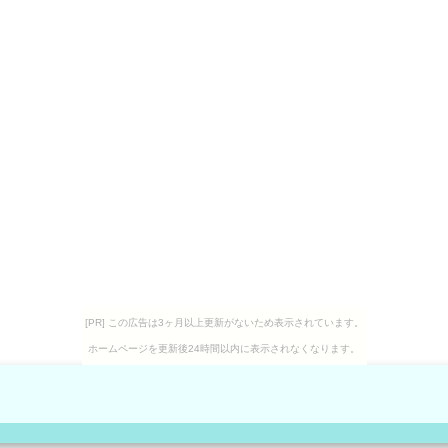
[PR] この広告は3ヶ月以上更新がないため表示されています。
ホームページを更新後24時間以内に表示されなくなります。