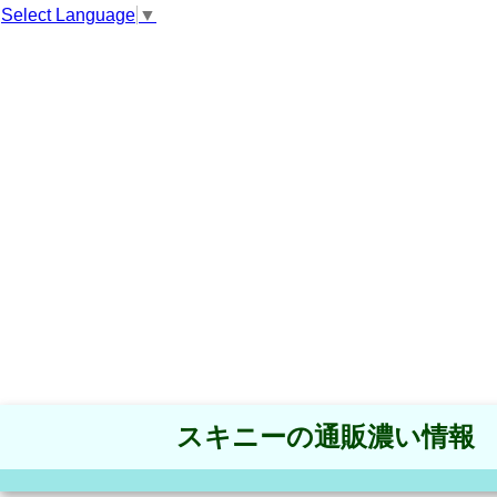
Select Language
▼
スキニーの通販濃い情報