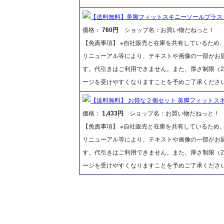
【送料無料】美脚フィットスキニーソールプラス 
価格：
760円
ショップ名：お買い物だねっと！
【免責事項】 ※自社販売と在庫を共有しているため
リニューアル等により、テキストや画像の一部がお届
す。代引きはご利用できません。また、厚さ制限（2
ージを受けやすくなりますことを予めご了承くださ
【送料無料】 お得な２個セット 美脚フィットスキ
価格：
1,433円
ショップ名：お買い物だねっと！
【免責事項】 ※自社販売と在庫を共有しているため
リニューアル等により、テキストや画像の一部がお届
す。代引きはご利用できません。また、厚さ制限（2
ージを受けやすくなりますことを予めご了承くださ