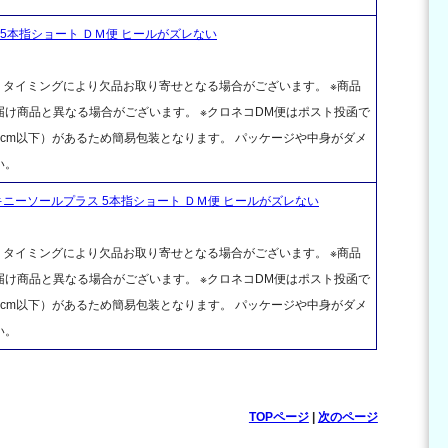
5本指ショート ＤＭ便 ヒールがズレない
、タイミングにより欠品お取り寄せとなる場合がございます。 ※商品
け商品と異なる場合がございます。 ※クロネコDM便はポスト投函で
cm以下）があるため簡易包装となります。 パッケージや中身がダメ
い。
ニーソールプラス 5本指ショート ＤＭ便 ヒールがズレない
、タイミングにより欠品お取り寄せとなる場合がございます。 ※商品
け商品と異なる場合がございます。 ※クロネコDM便はポスト投函で
cm以下）があるため簡易包装となります。 パッケージや中身がダメ
い。
TOPページ
|
次のページ