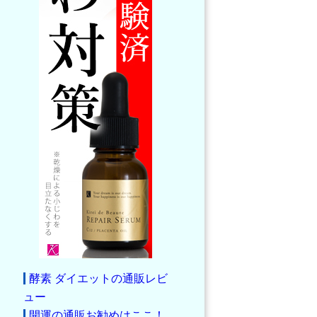
酵素 ダイエットの通販レビ
ュー
開運の通販お勧めはここ！