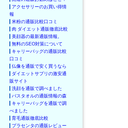
アクセサリーのお買い得情
報
米粉の通販比較口コミ
肉 ダイエット通販徹底比較
美顔器の最新通販情報。
無料のSEO対策について
キャリーバッグの通販比較
口コミ
仏像を通販で安く買うなら
ダイエットサプリの激安通
販サイト
洗顔を通販で調べました
バスタオルの通販情報の森
キャリーバッグを通販で調
べました
育毛通販徹底比較
プラセンタの通販レビュー